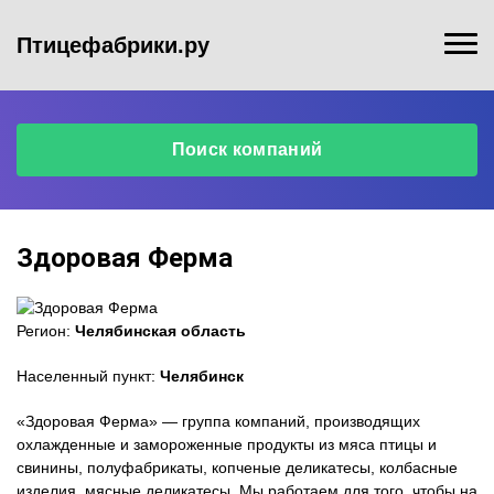
Птицефабрики.ру
Поиск компаний
Здоровая Ферма
Регион:
Челябинская область
Населенный пункт:
Челябинск
«Здоровая Ферма» — группа компаний, производящих
охлажденные и замороженные продукты из мяса птицы и
свинины, полуфабрикаты, копченые деликатесы, колбасные
изделия, мясные деликатесы. Мы работаем для того, чтобы на