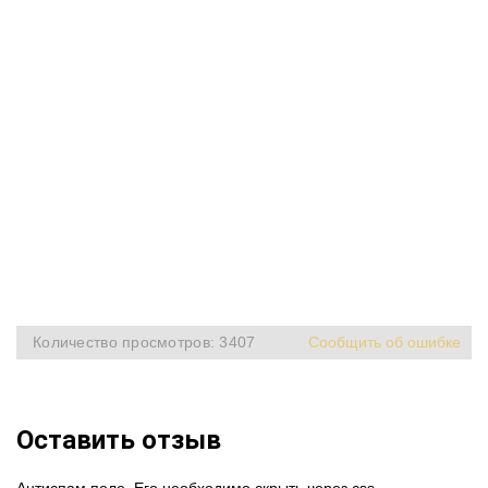
Количество просмотров: 3407
Сообщить об ошибке
Оставить отзыв
Антиспам поле. Его необходимо скрыть через css