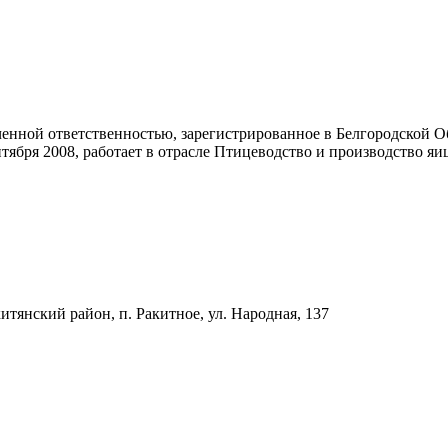
ой ответственностью, зарегистрированное в Белгородской Обл
тября 2008, работает в отрасле Птицеводство и производство яи
итянский район, п. Ракитное, ул. Народная, 137