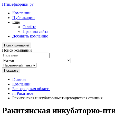
Птицефабрики.ру
Компании
Публикации
Еще
О сайте
Правила сайта
Добавить компанию
Поиск компаний
Поиск компании
Главная
Компании
Белгородская область
п. Ракитное
Ракитянская инкубаторно-птицеводческая станция
Ракитянская инкубаторно-пти