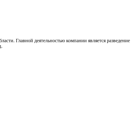
асти. Главной деятельностью компании является разведение
ц.