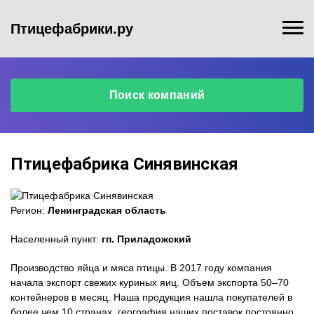
Птицефабрики.ру
Поиск компаний
Птицефабрика Синявинская
Регион:
Ленинградская область
Населенный пункт:
гп. Приладожский
Производство яйца и мяса птицы. В 2017 году компания
начала экспорт свежих куриных яиц. Объем экспорта 50–70
контейнеров в месяц. Наша продукция нашла покупателей в
более чем 10 странах, география наших поставок постоянно