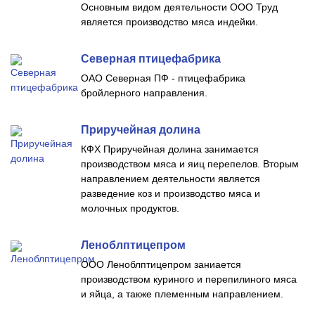
Основным видом деятельности ООО Труд
является производство мяса индейки.
Северная птицефабрика
ОАО Северная ПФ - птицефабрика
бройлерного направления.
Приручейная долина
КФХ Приручейная долина занимается
производством мяса и яиц перепелов. Вторым
направлением деятельности является
разведение коз и производство мяса и
молочных продуктов.
Леноблптицепром
ООО Леноблптицепром заниается
производством куриного и перепилиного мяса
и яйца, а также племенным направлением.