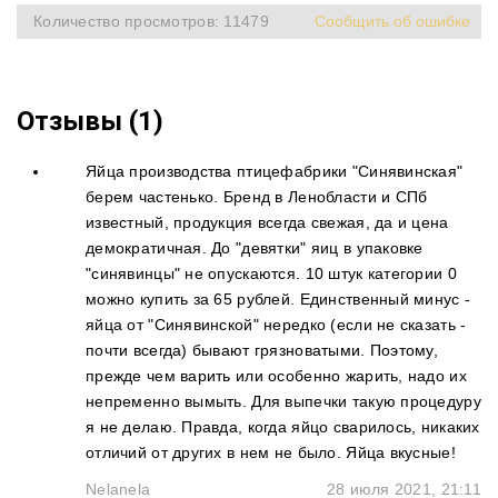
Количество просмотров: 11479
Сообщить об ошибке
Отзывы (1)
Яйца производства птицефабрики "Синявинская"
берем частенько. Бренд в Ленобласти и СПб
известный, продукция всегда свежая, да и цена
демократичная. До "девятки" яиц в упаковке
"синявинцы" не опускаются. 10 штук категории 0
можно купить за 65 рублей. Единственный минус -
яйца от "Синявинской" нередко (если не сказать -
почти всегда) бывают грязноватыми. Поэтому,
прежде чем варить или особенно жарить, надо их
непременно вымыть. Для выпечки такую процедуру
я не делаю. Правда, когда яйцо сварилось, никаких
отличий от других в нем не было. Яйца вкусные!
Nelanela
28 июля 2021, 21:11