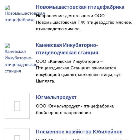
Новомышастовская птицефабрика
Направление деятельности ООО
Новомышастовская ПФ: птицеводство мясное,
птицеводство яичное.
Каневская Инкубаторно-
птицеводческая станция
ООО «Каневская Инкубаторно –
Птицеводческая Станция» занимается
инкубацией цыплят, молодняк птицы, сут.
Цыплята.
Югмельпродукт
ООО Югмельпродукт - птицефабрика
бройлерного направления.
Племенное хозяйство Юбилейное