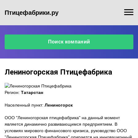
Птицефабрики.ру
Поиск компаний
Лениногорская Птицефабрика
Регион:
Татарстан
Населенный пункт:
Лениногорск
ООО "Лениногорская птицефабрика" на данный момент
является динамично развивающимся предприятием. В
условиях мирового финансового кризиса, руководство ООО
"Лениногорская Птицефабрика" опирается на инновационный