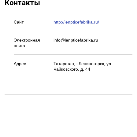
Контакты
Сайт
http://lenpticefabrika.ru/
Электронная
info@lenpticefabrika.ru
почта
Адрес
Татарстан, г.Лениногорск, ул.
Чайковского, д. 44