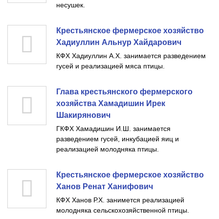
несушек.
Крестьянское фермерское хозяйство
Хадиуллин Альнур Хайдарович
КФХ Хадиуллин А.Х. занимается разведением
гусей и реализацией мяса птицы.
Глава крестьянского фермерского
хозяйства Хамадишин Ирек
Шакирянович
ГКФХ Хамадишин И.Ш. занимается
разведением гусей, инкубацией яиц и
реализацией молодняка птицы.
Крестьянское фермерское хозяйство
Ханов Ренат Ханифович
КФХ Ханов Р.Х. занимется реализацией
молодняка сельскохозяйственной птицы.