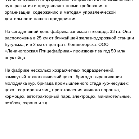
путь развития и предъявляет новые требования к
организации, содержанию и методам управленческой
деятельности нашего предприятия.
На сегодняшний день фабрика занимает площадь 33 га. Она
расположена в 25 км от ближайшей железнодорожной станции
Бугульма, и в 2 км от центра г. Лениногорска. ООО
«Лениногорская Птицефабрика» производит за год 50 млн.
штук яйца.
На фабрике несколько хозрасчетных подразделений,
замкнутый технологический цикл: бригада выращивания
молодняка кур, бригада промышленного стада кур-несушек;
цеха: сортировки яиц, приготовления яичного порошка,
кормоцех, автотракторный парк, электроцех, миникотельные,
ветблок, охрана и т.д.