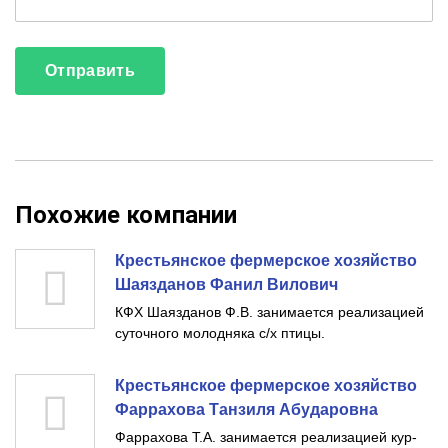
Похожие компании
Крестьянское фермерское хозяйство
Шаязданов Фанил Вилович
КФХ Шаязданов Ф.В. занимается реализацией
суточного молодняка с/х птицы.
Крестьянское фермерское хозяйство
Фаррахова Танзиля Абударовна
Фаррахова Т.А. занимается реализацией кур-