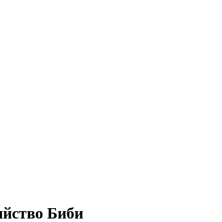
яйство Биби