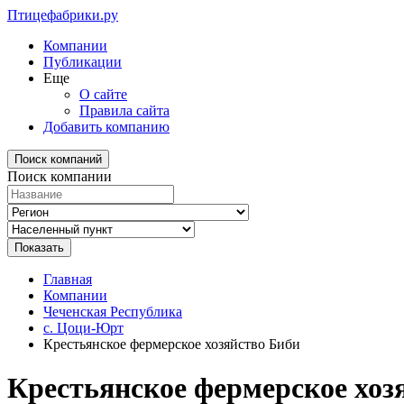
Птицефабрики.ру
Компании
Публикации
Еще
О сайте
Правила сайта
Добавить компанию
Поиск компаний
Поиск компании
Главная
Компании
Чеченская Республика
с. Цоци-Юрт
Крестьянское фермерское хозяйство Биби
Крестьянское фермерское хоз