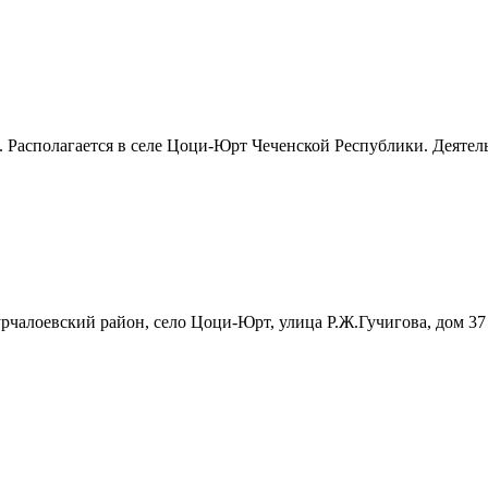
Располагается в селе Цоци-Юрт Чеченской Республики. Деятельн
урчалоевский район, село Цоци-Юрт, улица Р.Ж.Гучигова, дом 37