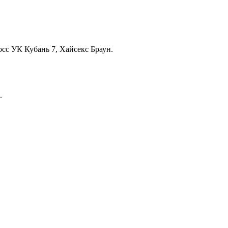
сс УК Кубань 7, Хайсекс Браун.
.