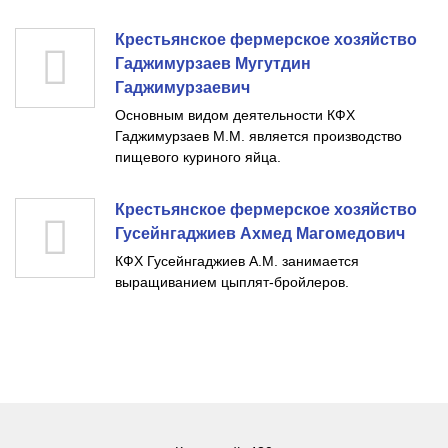
Крестьянское фермерское хозяйство
Гаджимурзаев Мугутдин
Гаджимурзаевич
Основным видом деятельности КФХ
Гаджимурзаев М.М. является производство
пищевого куриного яйца.
Крестьянское фермерское хозяйство
Гусейнгаджиев Ахмед Магомедович
КФХ Гусейнгаджиев А.М. занимается
выращиванием цыплят-бройлеров.