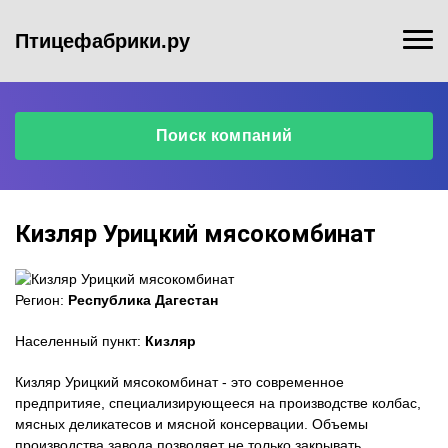
Птицефабрики.ру
Поиск компаний
Кизляр Урицкий мясокомбинат
Регион
Регион:
Республика Дагестан
Населенный пункт:
Кизляр
Населенный пункт
Кизляр Урицкий мясокомбинат - это современное
предпритияе, специализирующееся на производстве колбас,
мясных деликатесов и мясной консервации. Объемы
производства завода позволяет не только закрывать