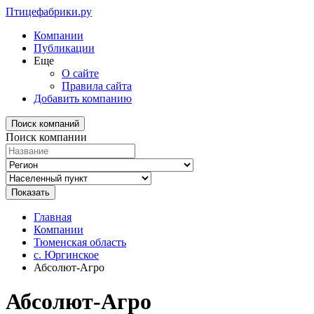
Птицефабрики.ру
Компании
Публикации
Еще
О сайте
Правила сайта
Добавить компанию
Поиск компаний
Поиск компании
Главная
Компании
Тюменская область
с. Юргинское
Абсолют-Агро
Абсолют-Агро