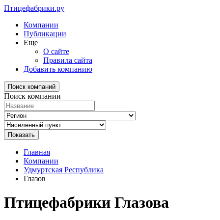
Птицефабрики.ру
Компании
Публикации
Еще
О сайте
Правила сайта
Добавить компанию
Поиск компаний
Поиск компании
Главная
Компании
Удмуртская Республика
Глазов
Птицефабрики Глазова