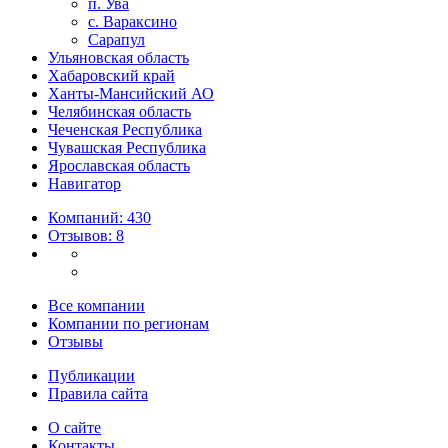
п. Ува
с. Вараксино
Сарапул
Ульяновская область
Хабаровский край
Ханты-Мансийский АО
Челябинская область
Чеченская Республика
Чувашская Республика
Ярославская область
Навигатор
Компаний: 430
Отзывов: 8
Все компании
Компании по регионам
Отзывы
Публикации
Правила сайта
О сайте
Контакты