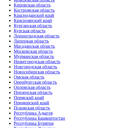
Кировская область
Костромская область
Краснодарский край
Красноярский край
Курганская область
Курская область
Ленинградская область
Липецкая область
Магаданская область
Московская область
Мурманская область
Нижегородская область
Новгородская область
Новосибирская область
Омская область
Оренбургская область
Орловская область
Пензенская область
Пермский край
Приморский край
Псковская область
Республика Адыгея
Республика Башкортостан
Республика Бурятия