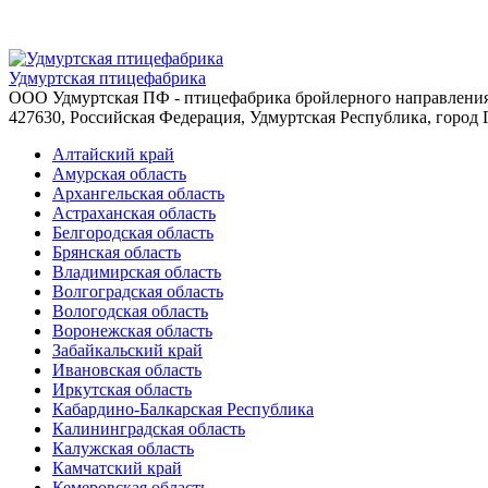
Удмуртская птицефабрика
ООО Удмуртская ПФ - птицефабрика бройлерного направления
427630, Российская Федерация, Удмуртская Республика, город Г
Алтайский край
Амурская область
Архангельская область
Астраханская область
Белгородская область
Брянская область
Владимирская область
Волгоградская область
Вологодская область
Воронежская область
Забайкальский край
Ивановская область
Иркутская область
Кабардино-Балкарская Республика
Калининградская область
Калужская область
Камчатский край
Кемеровская область