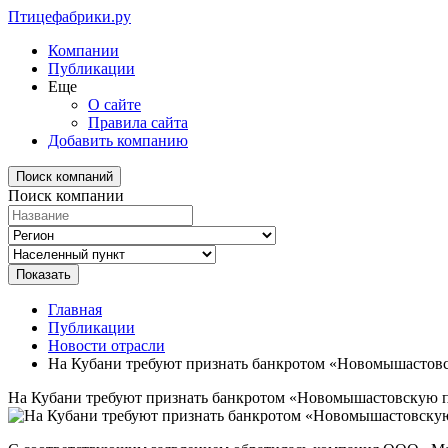
Птицефабрики.ру
Компании
Публикации
Еще
О сайте
Правила сайта
Добавить компанию
Поиск компаний
Поиск компании
Главная
Публикации
Новости отрасли
На Кубани требуют признать банкротом «Новомышастов
На Кубани требуют признать банкротом «Новомышастовскую 