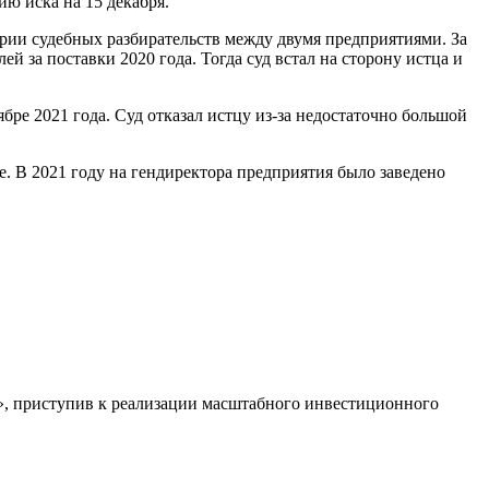
ю иска на 15 декабря.
серии судебных разбирательств между двумя предприятиями. За
й за поставки 2020 года. Тогда суд встал на сторону истца и
ре 2021 года. Суд отказал истцу из-за недостаточно большой
В 2021 году на гендиректора предприятия было заведено
», приступив к реализации масштабного инвестиционного