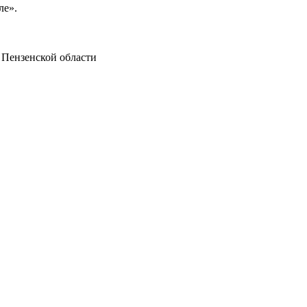
ле».
 Пензенской области